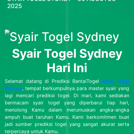
2025
Syair Togel Sydney
Hari Ini
Selamat datang di Prediksi BantaiTogel
Syair Togel
Sydney
, tempat berkumpulnya para master syair yang
lagi mencari prediksi togel. Di mari, kami sediakan
bermacam syair togel yang diperbarui tiap hari,
menolong Kamu dalam merumuskan angka-angka
ampuh buat taruhan Kamu. Kami berkomitmen buat
jadi sumber prediksi togel yang sangat akurat serta
terpercaya untuk Kamu.