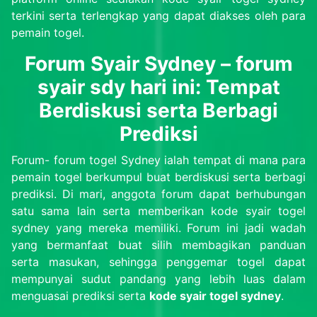
terkini serta terlengkap yang dapat diakses oleh para
pemain togel.
Forum Syair Sydney – forum
syair sdy hari ini: Tempat
Berdiskusi serta Berbagi
Prediksi
Forum- forum togel Sydney ialah tempat di mana para
pemain togel berkumpul buat berdiskusi serta berbagi
prediksi. Di mari, anggota forum dapat berhubungan
satu sama lain serta memberikan kode syair togel
sydney yang mereka memiliki. Forum ini jadi wadah
yang bermanfaat buat silih membagikan panduan
serta masukan, sehingga penggemar togel dapat
mempunyai sudut pandang yang lebih luas dalam
menguasai prediksi serta
kode syair togel sydney
.