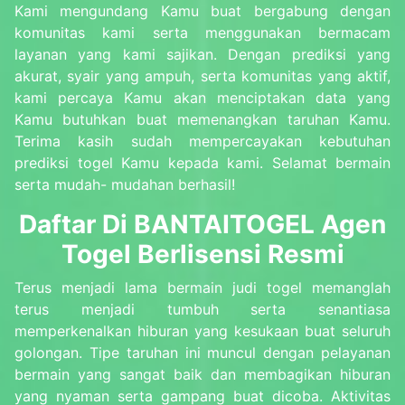
Kami mengundang Kamu buat bergabung dengan
komunitas kami serta menggunakan bermacam
layanan yang kami sajikan. Dengan prediksi yang
akurat, syair yang ampuh, serta komunitas yang aktif,
kami percaya Kamu akan menciptakan data yang
Kamu butuhkan buat memenangkan taruhan Kamu.
Terima kasih sudah mempercayakan kebutuhan
prediksi togel Kamu kepada kami. Selamat bermain
serta mudah- mudahan berhasil!
Daftar Di BANTAITOGEL Agen
Togel Berlisensi Resmi
Terus menjadi lama bermain judi togel memanglah
terus menjadi tumbuh serta senantiasa
memperkenalkan hiburan yang kesukaan buat seluruh
golongan. Tipe taruhan ini muncul dengan pelayanan
bermain yang sangat baik dan membagikan hiburan
yang nyaman serta gampang buat dicoba. Aktivitas