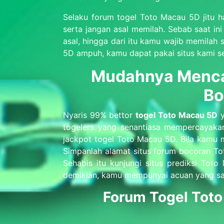
Selaku forum togel Toto Macau 5D jitu h
serta jangan asal memilah. Sebab saat in
asal, hingga dari itu kamu wajib memilah
5D ampuh, kamu dapat pakai situs kami s
Mudahnya Menca
Bo
Nyaris 99% bettor
togel Toto Macau 5D
y
togelers yang senantiasa mempercayakan
jackpot togel Toto Macau 5D. Bila kamu 
Simpanlah alamat situs forum bocoran T
Sehabis itu kunjungi situs prediksi T
demikian, kamu mempunyai acuan yang san
Forum Togel Toto 