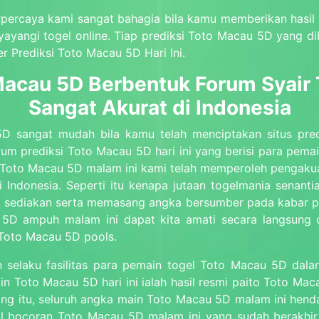
erpercaya kami sangat bahagia bila kamu memberikan hasil
yangi togel online. Tiap prediksi Toto Macau 5D yang d
er Prediksi Toto Macau 5D Hari Ini.
 Macau 5D Berbentuk Forum Syair
Sangat Akurat di Indonesia
 sangat mudah bila kamu telah menciptakan situs pred
rum prediksi Toto Macau 5D hari ini yang berisi para pe
el Toto Macau 5D malam ini kami telah memperoleh pengaku
Indonesia. Seperti itu kenapa jutaan togelmania senant
i sediakan serta memasang angka bersumber pada kabar pad
 5D ampuh malam ini dapat kita amati secara langsung d
Toto Macau 5D pools.
an selaku fasilitas para pemain togel Toto Macau 5D da
main Toto Macau 5D hari ini ialah hasil resmi paito Toto M
ng itu, seluruh angka main Toto Macau 5D malam ini henda
l bocoran Toto Macau 5D malam ini yang sudah berakhi