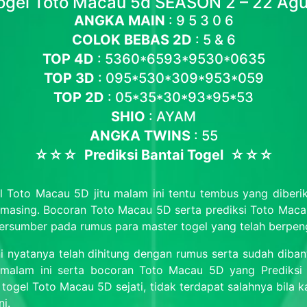
Togel Toto Macau 5d SEASON 2 – 22 Ag
ANGKA MAIN
:
9 5 3 0 6
COLOK BEBAS 2D
:
5 & 6
TOP 4D
:
5360*6593*9530*0635
TOP 3D
:
095*530*309*953*059
TOP 2D
:
05*35*30*93*95*53
SHIO
:
AYAM
ANGKA TWINS
:
55
☆☆☆
Prediksi Bantai Togel
☆☆☆
 Toto Macau 5D jitu malam ini tentu tembus yang diberik
g masing. Bocoran Toto Macau 5D serta prediksi Toto Mac
bersumber pada rumus para master togel yang telah berpe
i nyatanya telah dihitung dengan rumus serta sudah diban
ni malam ini serta bocoran Toto Macau 5D yang Prediksi
 togel Toto Macau 5D sejati, tidak terdapat salahnya bila 
i.