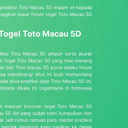
 prediksi Toto Macau 5D malam ini kepada
ibagikan lewat forum togel Toto Macau 5D
 Togel Toto Macau 5D
iksi Toto Macau 5D ampuh serta akurat
main togel Toto Macau 5D yang mau menang
an dari Toto Macau 5D pools selaku forum
iasa mendatangi situs ini buat memandang
a situs prediksi syair Toto Macau 5D ini.
imana dikala ini togelmania di Indonesia
lam mencari bocoran togel Toto Macau 5D
acau 5D 6d yang sudah kami kumpulkan dari
k jadi rumus ramuan para master prediksi
r hendak langsung kami bagikan ke dalam