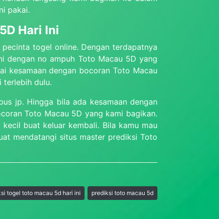
i pakai.
D Hari Ini
pecinta togel online. Dengan terdapatnya
 ini dengan no ampuh Toto Macau 5D yang
unyai kesamaan dengan bocoran Toto Macau
erlebih dulu.
bus jp. Hingga bila ada kesamaan dengan
bocoran Toto Macau 5D yang kami bagikan.
kecil buat keluar kembali. Bila kamu mau
t mendatangi situs master prediksi Toto
si togel toto macau 5d hari ini
prediksi toto macau 5d