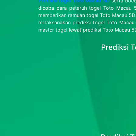
Prediksi togel Toto Macau 5D
serta boco
dicoba para petaruh togel Toto Macau 
memberikan ramuan togel Toto Macau 5D ji
melaksanakan prediksi togel Toto Macau 
master togel lewat prediksi Toto Macau 5
Prediksi 