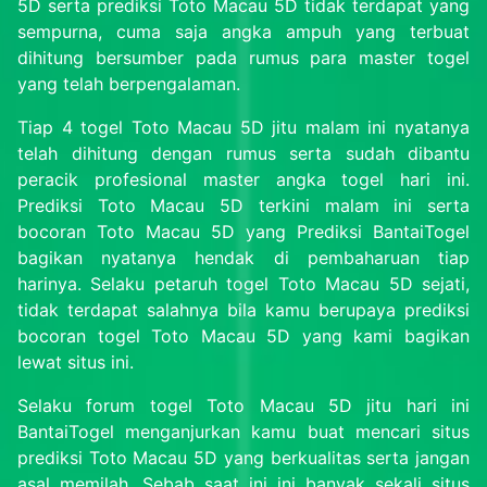
5D serta prediksi Toto Macau 5D tidak terdapat yang
sempurna, cuma saja angka ampuh yang terbuat
dihitung bersumber pada rumus para master togel
yang telah berpengalaman.
Tiap 4 togel Toto Macau 5D jitu malam ini nyatanya
telah dihitung dengan rumus serta sudah dibantu
peracik profesional master angka togel hari ini.
Prediksi Toto Macau 5D terkini malam ini serta
bocoran Toto Macau 5D yang Prediksi BantaiTogel
bagikan nyatanya hendak di pembaharuan tiap
harinya. Selaku petaruh togel Toto Macau 5D sejati,
tidak terdapat salahnya bila kamu berupaya prediksi
bocoran togel Toto Macau 5D yang kami bagikan
lewat situs ini.
Selaku forum togel Toto Macau 5D jitu hari ini
BantaiTogel menganjurkan kamu buat mencari situs
prediksi Toto Macau 5D yang berkualitas serta jangan
asal memilah. Sebab saat ini ini banyak sekali situs