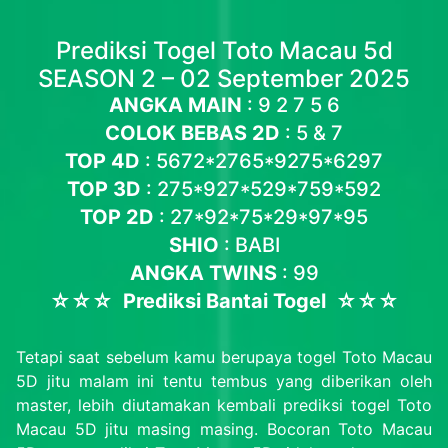
Prediksi Togel Toto Macau 5d
SEASON 2 – 02 September 2025
ANGKA MAIN
:
9 2 7 5 6
COLOK BEBAS 2D
:
5 & 7
TOP 4D
:
5672*2765*9275*6297
TOP 3D
:
275*927*529*759*592
TOP 2D
:
27*92*75*29*97*95
SHIO
:
BABI
ANGKA TWINS
:
99
☆☆☆
Prediksi Bantai Togel
☆☆☆
Tetapi saat sebelum kamu berupaya togel Toto Macau
5D jitu malam ini tentu tembus yang diberikan oleh
master, lebih diutamakan kembali prediksi togel Toto
Macau 5D jitu masing masing. Bocoran Toto Macau