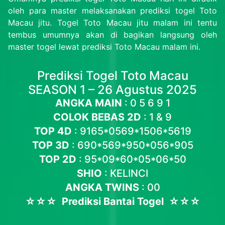
oleh para master melaksanakan prediksi togel Toto
Macau jitu. Togel Toto Macau jitu malam ini tentu
tembus umumnya akan di bagikan langsung oleh
master togel lewat prediksi Toto Macau malam ini.
Prediksi Togel Toto Macau
SEASON 1 – 26 Agustus 2025
ANGKA MAIN
:
0 5 6 9 1
COLOK BEBAS 2D
:
1 & 9
TOP 4D
:
9165*0569*1506*5619
TOP 3D
:
690*569*950*056*905
TOP 2D
:
95*09*60*05*06*50
SHIO
:
KELINCI
ANGKA TWINS
:
00
☆☆☆
Prediksi Bantai Togel
☆☆☆