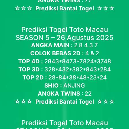
ANGKA TWINS
:
77
☆☆☆
Prediksi Bantai Togel
☆☆☆
Prediksi Togel Toto Macau
SEASON 5 – 26 Agustus 2025
ANGKA MAIN
:
2 8 4 3 7
COLOK BEBAS 2D
:
4 & 2
TOP 4D
:
2843*8473*7824*3748
TOP 3D
:
328*432*382*843*284
TOP 2D
:
28*84*38*48*23*24
SHIO
:
ANJING
ANGKA TWINS
:
22
☆☆☆
Prediksi Bantai Togel
☆☆☆
Prediksi Togel Toto Macau