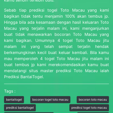
kamu sendiri terlebih dulu.
Sebab tiap prediksi togel Toto Macau yang kami
bagikan tidak tentu menjamin 100% akan tembus jp.
Hingga bila ada kesamaan dengan hasil keluaran Toto
Macau yang terjalin malam ini, kami menganjurkan
buat tidak menawarkan bocoran Toto Macau yang
kami bagikan. Umumnya 4 togel Toto Macau jitu
malam ini yang telah sempat terjalin hendak
berkemungkinan kecil buat keluar kembali. Bila kamu
mau memperoleh 4 togel Toto Macau jitu malam ini
buat tembus jp kami merekomendasikan kamu buat
mendatangi situs master prediksi Toto Macau ialah
Prediksi BantaiTogel.
Tags :
bantaitogel
bocoran togel toto macau
bocoran toto macau
prediksi bantaitogel
prediksi togel toto macau