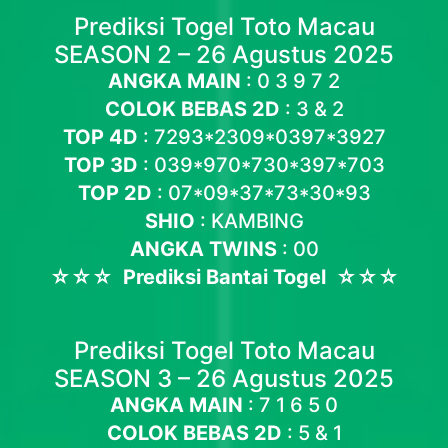
Prediksi Togel Toto Macau
SEASON 2 – 26 Agustus 2025
ANGKA MAIN
:
0 3 9 7 2
COLOK BEBAS 2D
:
3 & 2
TOP 4D
:
7293*2309*0397*3927
TOP 3D
:
039*970*730*397*703
TOP 2D
:
07*09*37*73*30*93
SHIO
:
KAMBING
ANGKA TWINS
:
00
☆☆☆
Prediksi Bantai Togel
☆☆☆
Prediksi Togel Toto Macau
SEASON 3 – 26 Agustus 2025
ANGKA MAIN
:
7 1 6 5 0
COLOK BEBAS 2D
:
5 & 1