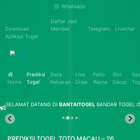
Whatsapp
Daftar Jadi
Download
Member
Telegram
Livechat
Aplikasi Togel
Prediksi
Data
Live
Paito
Slot
Sya
Home
Togel
Keluaran
Draw
Warna
Gacor
Tog
AMAT DATANG DI
BANTAI
TOGEL
BANDAR TOGEL ONLINE 
PREDIKSI TOGEL TOTO MACAU – 26