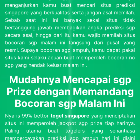
menganjurkan kamu buat mencari situs prediksi
singapore yang berkualitas serta jangan asal memilah.
Sebab saat ini ini banyak sekali situs tidak
bertanggung jawab membagikan angka prediksi sgp
secara asal, hingga dari itu kamu wajib memilah situs
bocoran sgp malam ini langsung dari pusat yang
resmi. Supaya bocoran sgp ampuh, kamu dapat pakai
situs kami selaku acuan buat memperoleh bocoran no
sgp yang hendak keluar malam ini.
Mudahnya Mencapai sgp
Prize dengan Memandang
Bocoran sgp Malam Ini
Nyaris 99% bettor
togel singapore
yang menciptakan
situs ini memperoleh jackpot sgp prize tiap harinya.
Paling utama buat togelers yang senantiasa
mempercayakan prediksi sgp ampuh hari ini disini