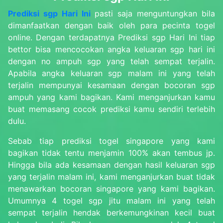
Prediksi sgp Hari Ini
pasti saja menguntungkan bila
dimanfaatkan dengan baik oleh para pecinta togel
online. Dengan terdapatnya Prediksi sgp Hari Ini tiap
bettor bisa mencocokan angka keluaran sgp hari ini
dengan no ampuh sgp yang telah sempat terjalin.
Apabila angka keluaran sgp malam ini yang telah
terjalin mempunyai kesamaan dengan bocoran sgp
ampuh yang kami bagikan. Kami menganjurkan kamu
buat memasang cocok prediksi kamu sendiri terlebih
dulu.
Sebab tiap prediksi togel singapore yang kami
bagikan tidak tentu menjamin 100% akan tembus jp.
Hingga bila ada kesamaan dengan hasil keluaran sgp
yang terjalin malam ini, kami menganjurkan buat tidak
menawarkan bocoran singapore yang kami bagikan.
Umumnya 4 togel sgp jitu malam ini yang telah
sempat terjalin hendak berkemungkinan kecil buat