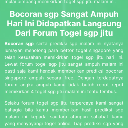
mulai bimbang memikirkan togel sgp jitu malam ini.
Bocoran sgp Sangat Ampuh
Hari Ini Didapatkan Langsung
Dari Forum Togel sgp jitu
Bocoran sgp
serta prediksi sgp malam ini nyatanya
lumayan menolong para bettor togel singapore yang
telah kesusahan memikirkan togel sgp jitu hari ini.
Lewat forum togel sgp jitu sangat ampuh malam ini
pasti saja kami hendak memberikan prediksi bocoran
singapore ampuh secara free. Dengan terdapatnya
forum angka ampuh kamu tidak butuh repot repot
memikirkan 4 togel sgp jitu malam ini tentu tembus.
Selaku forum togel sgp jitu terpercaya kami sangat
bahagia bila kamu memberikan hasil prediksi sgp
malam ini kepada saudara ataupun sahabat kamu
yang menyayangi togel online. Tiap prediksi sgp yang