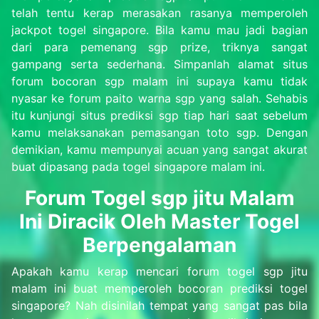
telah tentu kerap merasakan rasanya memperoleh
jackpot togel singapore. Bila kamu mau jadi bagian
dari para pemenang sgp prize, triknya sangat
gampang serta sederhana. Simpanlah alamat situs
forum bocoran sgp malam ini supaya kamu tidak
nyasar ke forum paito warna sgp yang salah. Sehabis
itu kunjungi situs prediksi sgp tiap hari saat sebelum
kamu melaksanakan pemasangan toto sgp. Dengan
demikian, kamu mempunyai acuan yang sangat akurat
buat dipasang pada togel singapore malam ini.
Forum Togel sgp jitu Malam
Ini Diracik Oleh Master Togel
Berpengalaman
Apakah kamu kerap mencari forum togel sgp jitu
malam ini buat memperoleh bocoran prediksi togel
singapore? Nah disinilah tempat yang sangat pas bila