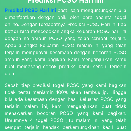
Prediksi PCSO Hari Ini
Prediksi PCSO Hari Ini
pasti saja menguntungkan bila
dimanfaatkan dengan baik oleh para pecinta togel
online. Dengan terdapatnya Prediksi PCSO Hari Ini tiap
bettor bisa mencocokan angka keluaran PCSO hari ini
dengan no ampuh PCSO yang telah sempat terjalin.
Apabila angka keluaran PCSO malam ini yang telah
terjalin mempunyai kesamaan dengan bocoran PCSO
ampuh yang kami bagikan. Kami menganjurkan kamu
buat memasang cocok prediksi kamu sendiri terlebih
dulu.
Sebab tiap prediksi togel PCSO yang kami bagikan
tidak tentu menjamin 100% akan tembus jp. Hingga
bila ada kesamaan dengan hasil keluaran PCSO yang
terjalin malam ini, kami menganjurkan buat tidak
menawarkan bocoran PCSO yang kami bagikan.
Umumnya 4 togel PCSO jitu malam ini yang telah
sempat terjalin hendak berkemungkinan kecil buat