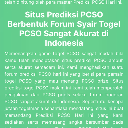
telah dihitung oleh para master Prediksi PCSO Hari Ini.
Situs Prediksi PCSO
Berbentuk Forum Syair Togel
PCSO Sangat Akurat di
Indonesia
Memenangkan game togel PCSO sangat mudah bila
kamu telah menciptakan situs prediksi PCSO ampuh
serta akurat semacam ini. Kami menghasilkan suatu
forum prediksi PCSO hari ini yang berisi para pemain
togel PCSO yang mau menang PCSO prize. Situs
prediksi togel PCSO malam ini kami telah memperoleh
pengakuan dari PCSO pools selaku forum bocoran
PCSO sangat akurat di Indonesia. Seperti itu kenapa
jutaan togelmania senantiasa mendatangi situs ini buat
memandang Prediksi PCSO Hari Ini yang kami
sediakan serta memasang angka bersumber pada