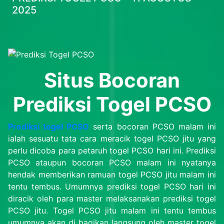
2025
Situs Bocoran
Prediksi Togel PCSO
Prediksi togel PCSO
serta bocoran PCSO malam ini
ialah sesuatu tata cara meracik togel PCSO jitu yang
perlu dicoba para petaruh togel PCSO hari ini. Prediksi
PCSO ataupun bocoran PCSO malam ini nyatanya
hendak memberikan ramuan togel PCSO jitu malam ini
tentu tembus. Umumnya prediksi togel PCSO hari ini
diracik oleh para master melaksanakan prediksi togel
PCSO jitu. Togel PCSO jitu malam ini tentu tembus
umumnya akan di bagikan langsung oleh master togel