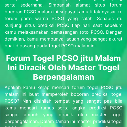
serta sederhana. Simpanlah alamat situs forum
bocoran PCSO malam ini supaya kamu tidak nyasar ke
forum paito warna PCSO yang salah. Sehabis itu
kunjungi situs prediksi PCSO tiap hari saat sebelum
kamu melaksanakan pemasangan toto PCSO. Dengan
demikian, kamu mempunyai acuan yang sangat akurat
buat dipasang pada togel PCSO malam ini.
Forum Togel PCSO jitu Malam
Ini Diracik Oleh Master Togel
Berpengalaman
Apakah kamu kerap mencari forum togel PCSO jitu
malam ini buat memperoleh bocoran prediksi togel
PCSO? Nah disinilah tempat yang sangat pas bila
kamu mencari rumus serta angka prediksi PCSO
sangat ampuh yang diracik oleh master togel
berpengalaman. Dalam taman ini master prediksi togel