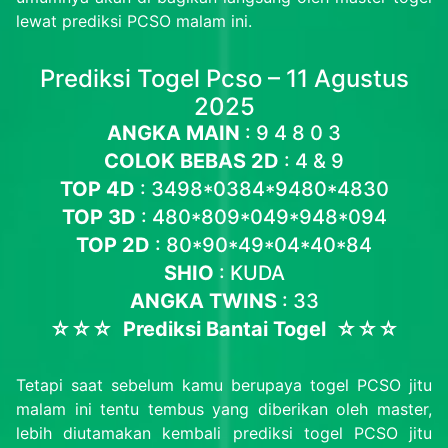
lewat prediksi PCSO malam ini.
Prediksi Togel Pcso – 11 Agustus
2025
ANGKA MAIN
:
9 4 8 0 3
COLOK BEBAS 2D
:
4 & 9
TOP 4D
:
3498*0384*9480*4830
TOP 3D
:
480*809*049*948*094
TOP 2D
:
80*90*49*04*40*84
SHIO
:
KUDA
ANGKA TWINS
:
33
☆☆☆
Prediksi Bantai Togel
☆☆☆
Tetapi saat sebelum kamu berupaya togel PCSO jitu
malam ini tentu tembus yang diberikan oleh master,
lebih diutamakan kembali prediksi togel PCSO jitu