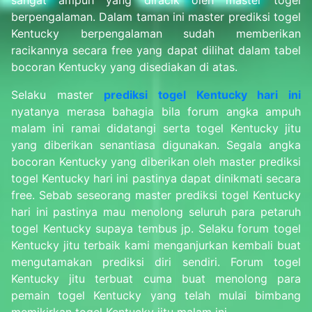
sangat ampuh yang diracik oleh master togel
berpengalaman. Dalam taman ini master prediksi togel
Kentucky berpengalaman sudah memberikan
racikannya secara free yang dapat dilihat dalam tabel
bocoran Kentucky yang disediakan di atas.
Selaku master
prediksi togel Kentucky hari ini
nyatanya merasa bahagia bila forum angka ampuh
malam ini ramai didatangi serta togel Kentucky jitu
yang diberikan senantiasa digunakan. Segala angka
bocoran Kentucky yang diberikan oleh master prediksi
togel Kentucky hari ini pastinya dapat dinikmati secara
free. Sebab seseorang master prediksi togel Kentucky
hari ini pastinya mau menolong seluruh para petaruh
togel Kentucky supaya tembus jp. Selaku forum togel
Kentucky jitu terbaik kami menganjurkan kembali buat
mengutamakan prediksi diri sendiri. Forum togel
Kentucky jitu terbuat cuma buat menolong para
pemain togel Kentucky yang telah mulai bimbang