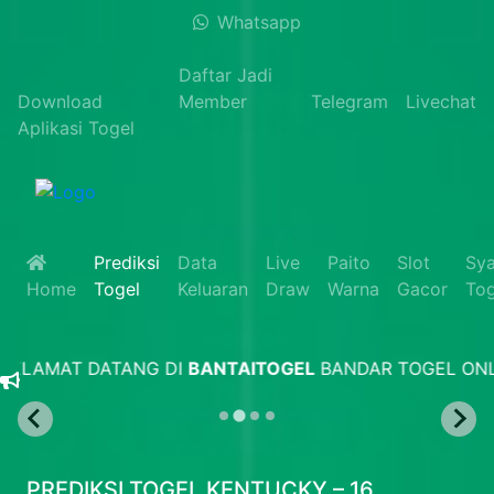
Whatsapp
Daftar Jadi
Download
Member
Telegram
Livechat
Aplikasi Togel
Prediksi
Data
Live
Paito
Slot
Sya
Home
Togel
Keluaran
Draw
Warna
Gacor
Tog
MAT DATANG DI
BANTAI
TOGEL
BANDAR TOGEL ONLINE D
PREDIKSI TOGEL KENTUCKY – 16