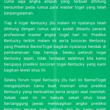
cuma saja angka ampuh yang terbuat dihitung
bersumber pada rumus para master togel yang telah
berpengalaman.
Tiap 4 togel Kentucky jitu malam ini nyatanya telah
dihitung dengan rumus serta sudah dibantu peracik
profesional master angka togel hari ini. Prediksi
Kentucky terkini malam ini serta bocoran Kentucky
yang Prediksi BantaiTogel bagikan nyatanya hendak di
pembaharuan tiap harinya. Selaku petaruh togel
Kentucky sejati, tidak terdapat salahnya bila kamu
berupaya prediksi bocoran togel Kentucky yang kami
bagikan lewat situs ini.
Selaku forum togel Kentucky jitu hari ini BantaiTogel
menganjurkan kamu buat mencari situs prediksi
Kentucky yang berkualitas serta jangan asal memilah.
Sebab saat ini ini banyak sekali situs tidak
bertanggung jawab membagikan angka prediksi
Kentucky secara asal, hingga dari itu kamu wajib