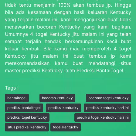
tidak tentu menjamin 100% akan tembus jp. Hingga
bila ada kesamaan dengan hasil keluaran Kentucky
yang terjalin malam ini, kami menganjurkan buat tidak
menawarkan bocoran Kentucky yang kami bagikan.
Umumnya 4 togel Kentucky jitu malam ini yang telah
sempat terjalin hendak berkemungkinan kecil buat
keluar kembali. Bila kamu mau memperoleh 4 togel
Kentucky jitu malam ini buat tembus jp kami
merekomendasikan kamu buat mendatangi situs
master prediksi Kentucky ialah Prediksi BantaiTogel.
Tags :
bantaitogel
bocoran kentucky
bocoran togel kentucky
prediksi bantaitogel
prediksi kentucky
prediksi kentucky hari ini
prediksi togel kentucky
prediksi togel kentucky hari ini
situs prediksi kentucky
togel kentucky