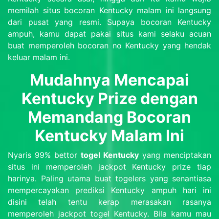
memilah situs bocoran Kentucky malam ini langsung
dari pusat yang resmi. Supaya bocoran Kentucky
ampuh, kamu dapat pakai situs kami selaku acuan
buat memperoleh bocoran no Kentucky yang hendak
keluar malam ini.
Mudahnya Mencapai
Kentucky Prize dengan
Memandang Bocoran
Kentucky Malam Ini
Nyaris 99% bettor
togel Kentucky
yang menciptakan
situs ini memperoleh jackpot Kentucky prize tiap
harinya. Paling utama buat togelers yang senantiasa
mempercayakan prediksi Kentucky ampuh hari ini
disini telah tentu kerap merasakan rasanya
memperoleh jackpot togel Kentucky. Bila kamu mau