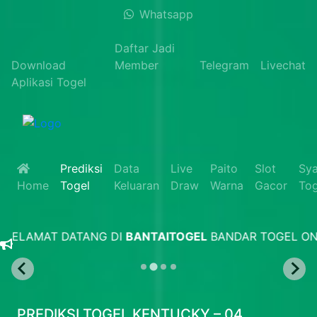
Whatsapp
Daftar Jadi
Download
Member
Telegram
Livechat
Aplikasi Togel
Prediksi
Data
Live
Paito
Slot
Sya
Home
Togel
Keluaran
Draw
Warna
Gacor
Tog
AMAT DATANG DI
BANTAI
TOGEL
BANDAR TOGEL ONLINE 
PREDIKSI TOGEL KENTUCKY – 04