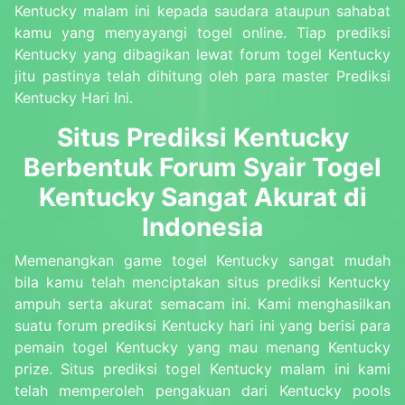
Kentucky malam ini kepada saudara ataupun sahabat
kamu yang menyayangi togel online. Tiap prediksi
Kentucky yang dibagikan lewat forum togel Kentucky
jitu pastinya telah dihitung oleh para master Prediksi
Kentucky Hari Ini.
Situs Prediksi Kentucky
Berbentuk Forum Syair Togel
Kentucky Sangat Akurat di
Indonesia
Memenangkan game togel Kentucky sangat mudah
bila kamu telah menciptakan situs prediksi Kentucky
ampuh serta akurat semacam ini. Kami menghasilkan
suatu forum prediksi Kentucky hari ini yang berisi para
pemain togel Kentucky yang mau menang Kentucky
prize. Situs prediksi togel Kentucky malam ini kami
telah memperoleh pengakuan dari Kentucky pools