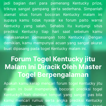
jadi bagian dari para pemenang Kentucky prize,
triknya sangat gampang serta sederhana. Simpanlah
alamat situs forum bocoran Kentucky malam ini
supaya kamu tidak nyasar ke forum paito warna
Kentucky yang salah. Sehabis itu kunjungi situs
prediksi Kentucky tiap hari saat sebelum kamu
melaksanakan pemasangan toto Kentucky. Dengan
demikian, kamu mempunyai acuan yang sangat akurat
buat dipasang pada togel Kentucky malam ini.
Forum Togel Kentucky jitu
Malam Ini Diracik Oleh Master
Togel Berpengalaman
Apakah kamu kerap mencari forum togel Kentucky jitu
malam ini buat memperoleh bocoran prediksi togel
Kentucky? Nah disinilah tempat yang sangat pas bila
kamu mencari rumus serta angka prediksi Kentucky