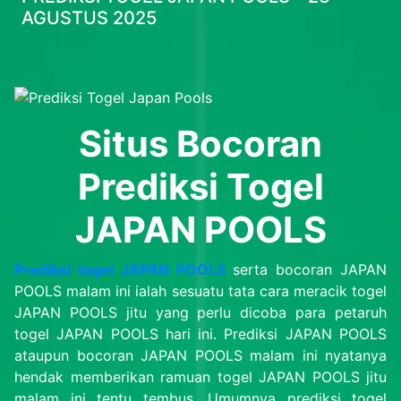
AGUSTUS 2025
Situs Bocoran
Prediksi Togel
JAPAN POOLS
Prediksi togel JAPAN POOLS
serta bocoran JAPAN
POOLS malam ini ialah sesuatu tata cara meracik togel
JAPAN POOLS jitu yang perlu dicoba para petaruh
togel JAPAN POOLS hari ini. Prediksi JAPAN POOLS
ataupun bocoran JAPAN POOLS malam ini nyatanya
hendak memberikan ramuan togel JAPAN POOLS jitu
malam ini tentu tembus. Umumnya prediksi togel