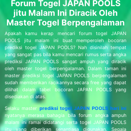
Forum Togel JAPAN POOLS
jitu Malam Ini Diracik Oleh
Master Togel Berpengalaman
Apakah kamu kerap mencari forum togel JAPAN
POOLS jitu malam ini buat memperoleh bocoran
prediksi togel JAPAN POOLS? Nah disinilah tempat
yang sangat pas bila kamu mencari rumus serta angka
prediksi JAPAN POOLS sangat ampuh yang diracik
oleh master togel berpengalaman. Dalam taman ini
master prediksi togel JAPAN POOLS berpengalaman
sudah memberikan racikannya secara free yang dapat
dilihat dalam tabel bocoran JAPAN POOLS yang
disediakan di atas.
Selaku master
prediksi togel JAPAN POOLS hari ini
nyatanya merasa bahagia bila forum angka ampuh
malam ini ramai didatangi serta togel JAPAN POOLS
jitu yang diberikan senantiasa digunakan. Segala