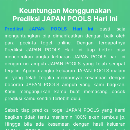
Keuntungan Menggunakan
Prediksi JAPAN POOLS Hari Ini
Prediksi JAPAN POOLS Hari Ini
pasti saja
menguntungkan bila dimanfaatkan dengan baik oleh
para pecinta togel online. Dengan terdapatnya
Prediksi JAPAN POOLS Hari Ini tiap bettor bisa
mencocokan angka keluaran JAPAN POOLS hari ini
dengan no ampuh JAPAN POOLS yang telah sempat
terjalin. Apabila angka keluaran JAPAN POOLS malam
ini yang telah terjalin mempunyai kesamaan dengan
bocoran JAPAN POOLS ampuh yang kami bagikan.
Kami menganjurkan kamu buat memasang cocok
prediksi kamu sendiri terlebih dulu.
Sebab tiap prediksi togel JAPAN POOLS yang kami
bagikan tidak tentu menjamin 100% akan tembus jp.
Hingga bila ada kesamaan dengan hasil keluaran