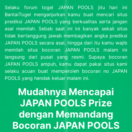
Selaku forum togel JAPAN POOLS jitu hari ini
BantaiTogel menganjurkan kamu buat mencari situs
prediksi JAPAN POOLS yang berkualitas serta jangan
asal memilah. Sebab saat ini ini banyak sekali situs
tidak bertanggung jawab membagikan angka prediksi
JAPAN POOLS secara asal, hingga dari itu kamu wajib
memilah situs bocoran JAPAN POOLS malam ini
langsung dari pusat yang resmi. Supaya bocoran
JAPAN POOLS ampuh, kamu dapat pakai situs kami
selaku acuan buat memperoleh bocoran no JAPAN
POOLS yang hendak keluar malam ini.
Mudahnya Mencapai
JAPAN POOLS Prize
dengan Memandang
Bocoran JAPAN POOLS