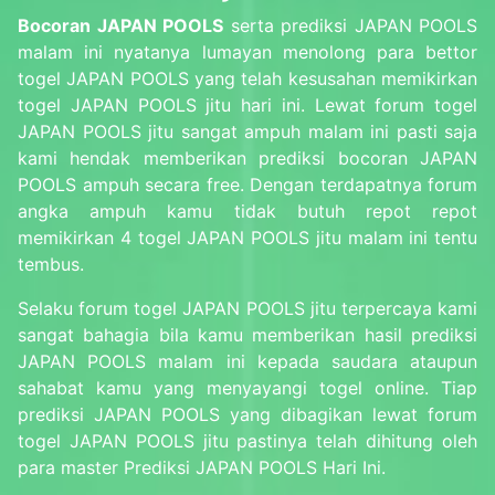
Bocoran JAPAN POOLS
serta prediksi JAPAN POOLS
malam ini nyatanya lumayan menolong para bettor
togel JAPAN POOLS yang telah kesusahan memikirkan
togel JAPAN POOLS jitu hari ini. Lewat forum togel
JAPAN POOLS jitu sangat ampuh malam ini pasti saja
kami hendak memberikan prediksi bocoran JAPAN
POOLS ampuh secara free. Dengan terdapatnya forum
angka ampuh kamu tidak butuh repot repot
memikirkan 4 togel JAPAN POOLS jitu malam ini tentu
tembus.
Selaku forum togel JAPAN POOLS jitu terpercaya kami
sangat bahagia bila kamu memberikan hasil prediksi
JAPAN POOLS malam ini kepada saudara ataupun
sahabat kamu yang menyayangi togel online. Tiap
prediksi JAPAN POOLS yang dibagikan lewat forum
togel JAPAN POOLS jitu pastinya telah dihitung oleh
para master Prediksi JAPAN POOLS Hari Ini.