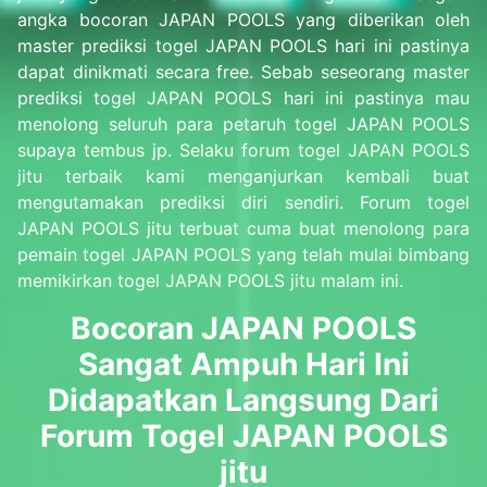
angka bocoran JAPAN POOLS yang diberikan oleh
master prediksi togel JAPAN POOLS hari ini pastinya
dapat dinikmati secara free. Sebab seseorang master
prediksi togel JAPAN POOLS hari ini pastinya mau
menolong seluruh para petaruh togel JAPAN POOLS
supaya tembus jp. Selaku forum togel JAPAN POOLS
jitu terbaik kami menganjurkan kembali buat
mengutamakan prediksi diri sendiri. Forum togel
JAPAN POOLS jitu terbuat cuma buat menolong para
pemain togel JAPAN POOLS yang telah mulai bimbang
memikirkan togel JAPAN POOLS jitu malam ini.
Bocoran JAPAN POOLS
Sangat Ampuh Hari Ini
Didapatkan Langsung Dari
Forum Togel JAPAN POOLS
jitu