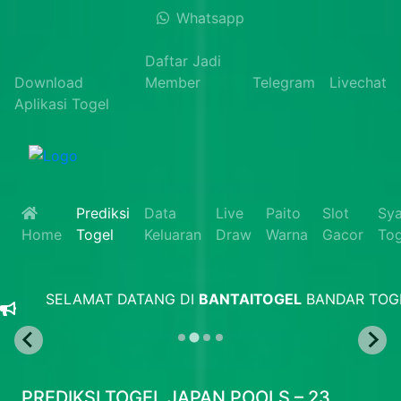
Whatsapp
Daftar Jadi
Download
Member
Telegram
Livechat
Aplikasi Togel
Prediksi
Data
Live
Paito
Slot
Sya
Home
Togel
Keluaran
Draw
Warna
Gacor
Tog
SELAMAT DATANG DI
BANTAI
TOGEL
BANDAR TOGEL ONL
PREDIKSI TOGEL JAPAN POOLS – 23