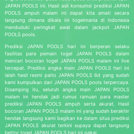
JAPAN POOLS ini. Hasil asli konsumsi prediksi JAPAN
POOLS ampuh malam ini dapat kita amati secara
langsung dimana dikala ini togelmania di Indonesia
menduduki peringkat awal dalam jackpot JAPAN
POOLS pools.
Prediksi JAPAN POOLS hari ini berperan selaku
fasilitas para pemain togel JAPAN POOLS dalam
mencari bocoran togel JAPAN POOLS malam ini live
tercepat. Prediksi angka main JAPAN POOLS hari ini
ialah hasil resmi paito JAPAN POOLS 6d yang sudah
kami kumpulkan dari JAPAN POOLS pools terpercaya.
Disamping itu, seluruh angka main JAPAN POOLS
malam ini hendak jadi rumus ramuan para master
prediksi JAPAN POOLS ampuh serta akurat. Hasil
bocoran JAPAN POOLS malam ini yang sudah berakhir
hendak langsung kami bagikan ke dalam situs prediksi
JAPAN POOLS akurat terkini supaya dapat langsung
bettor togel JAPAN POOLS hari ini pakai.